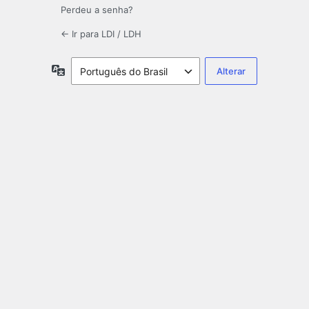
Perdeu a senha?
← Ir para LDI / LDH
Idioma