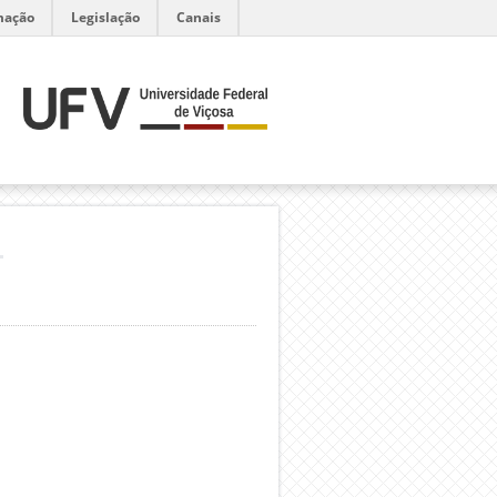
mação
Legislação
Canais
H