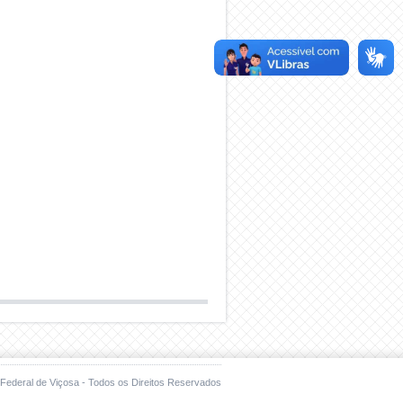
Federal de Viçosa - Todos os Direitos Reservados