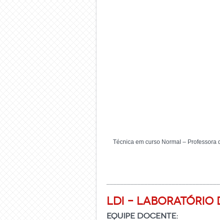
Técnica em curso Normal – Professora 
_________________________________
LDI – Laboratório
Equipe Docente: