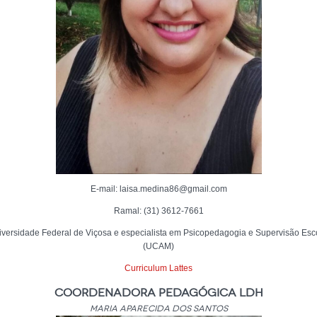
E-mail: laisa.medina86@gmail.com
Ramal: (31) 3612-7661
iversidade Federal de Viçosa e especialista em Psicopedagogia e Supervisão Es
(UCAM)
Curriculum Lattes
Coordenadora Pedagógica LDH
Maria Aparecida dos Santos