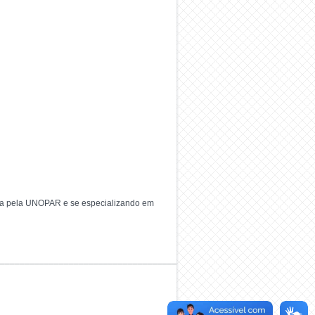
gia pela UNOPAR e se especializando em
________________________________________