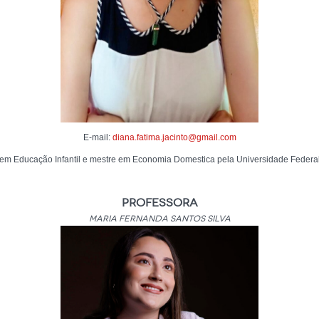
E-mail:
diana.fatima.jacinto@gmail.com
m Educação Infantil e mestre em Economia Domestica pela Universidade Federa
Professora
Maria Fernanda Santos Silva