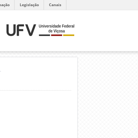
mação
Legislação
Canais
H