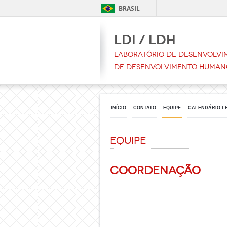
BRASIL
LDI / LDH
Laboratório de Desenvolvim
de Desenvolvimento Human
INÍCIO
CONTATO
EQUIPE
CALENDÁRIO L
Equipe
Coordenação