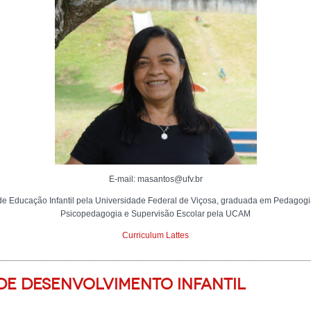
E-mail: masantos@ufv.br
de Educação Infantil pela Universidade Federal de Viçosa, graduada em Pedago
Psicopedagogia e Supervisão Escolar pela UCAM
Curriculum Lattes
________________________________________________________________
 de Desenvolvimento Infantil