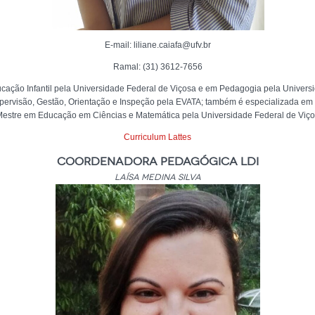
E-mail: liliane.caiafa@ufv.br
Ramal: (31) 3612-7656
ão Infantil pela Universidade Federal de Viçosa e em Pedagogia pela Universi
Supervisão, Gestão, Orientação e Inspeção pela EVATA; também é especializada e
Mestre em Educação em Ciências e Matemática pela Universidade Federal de Viço
Curriculum Lattes
Coordenadora Pedagógica LDI
Laísa Medina Silva