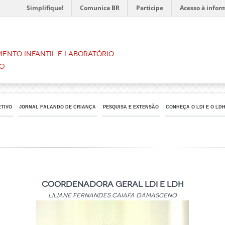
Simplifique!
Comunica BR
Participe
Acesso à infor
ento Infantil e Laboratório
o
ETIVO
JORNAL FALANDO DE CRIANÇA
PESQUISA E EXTENSÃO
CONHEÇA O LDI E O LD
Coordenadora Geral LDI e LDH
Liliane Fernandes Caiafa Damasceno