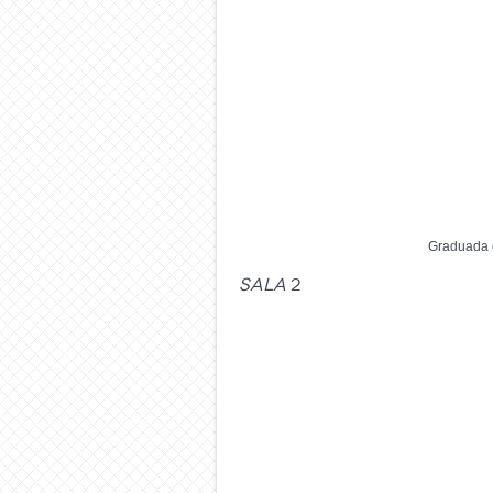
Graduada e
Sala
2