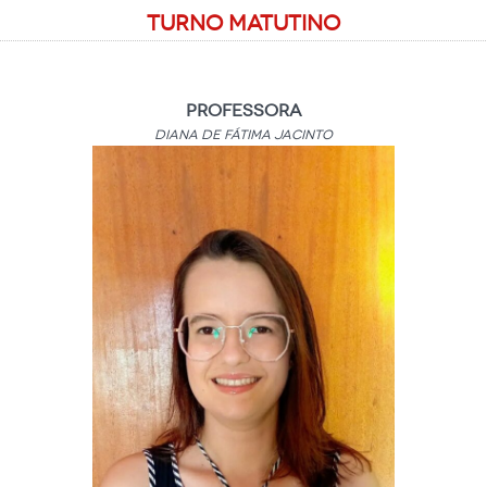
Turno Matutino
Professora
Diana de Fátima Jacinto