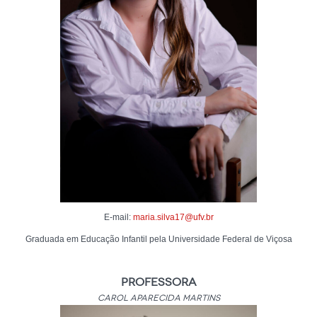
E-mail:
maria.silva17@ufv.br
Graduada em Educação Infantil pela Universidade Federal de Viçosa
Professora
Carol Aparecida Martins