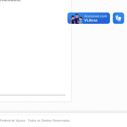
Federal de Viçosa - Todos os Direitos Reservados