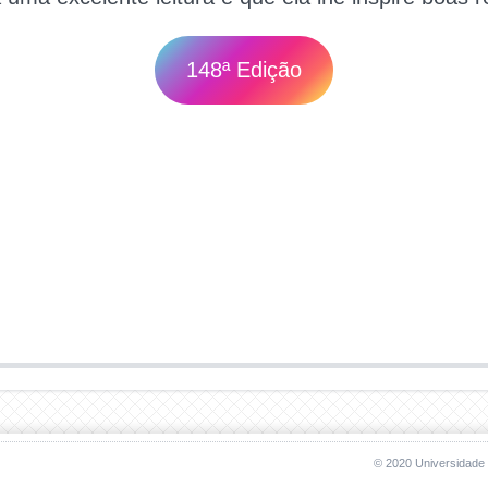
148ª Edição
© 2020 Universidade 