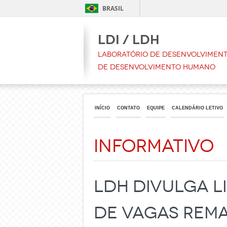
BRASIL
LDI / LDH
Laboratório de Desenvolvimento
de Desenvolvimento Humano
INÍCIO
CONTATO
EQUIPE
CALENDÁRIO LETIVO
Informativo
LDH divulga Li
de Vagas Rem