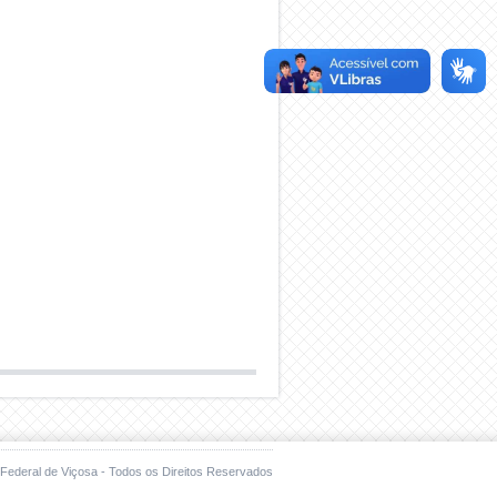
Federal de Viçosa - Todos os Direitos Reservados