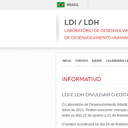
BRASIL
LDI / LDH
Laboratório de Desenvolvim
de Desenvolvimento Human
INÍCIO
CONTATO
EQUIPE
CALENDÁRIO L
Informativo
LDI e LDH divulgam o Edit
O Laboratório de Desenvolvimento Infanti
letivo de 2021. Podem concorrer crianças 
entre os dias 22 de janeiro a 21 de fevere
O sorteio acontecerá no dia 26 de fevereir