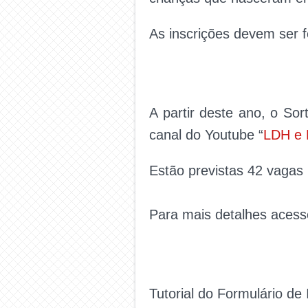
As inscrições devem ser fe
A partir deste ano, o So
canal do Youtube “
LDH e 
Estão previstas 42 vagas 
Para mais detalhes acesse
Tutorial do Formulário de