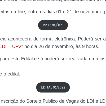
itas on-line, entre os dias 01 e 21 de novembro, p
INSCRIÇÕES
rteio acontecerá de forma eletrônica. Poderá ser
LDI – UFV
” no dia 26 de novembro, às 9 horas.
para este Edital e só poderá ser realizada uma ins
 o edital:
EDITAL 01/2022
 Inscrição do Sorteio Público de Vagas do LDI e LD