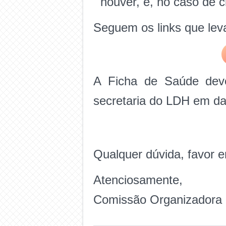
houver, e, no caso de c
Seguem os links que lev
A Ficha de Saúde deve
secretaria do LDH em da
Qualquer dúvida, favor e
Atenciosamente,
Comissão Organizadora d