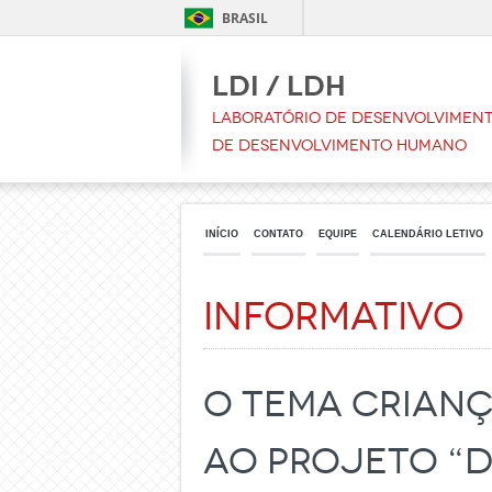
BRASIL
LDI / LDH
Laboratório de Desenvolvimento
de Desenvolvimento Humano
INÍCIO
CONTATO
EQUIPE
CALENDÁRIO LETIVO
Informativo
O tema Crian
ao Projeto “D