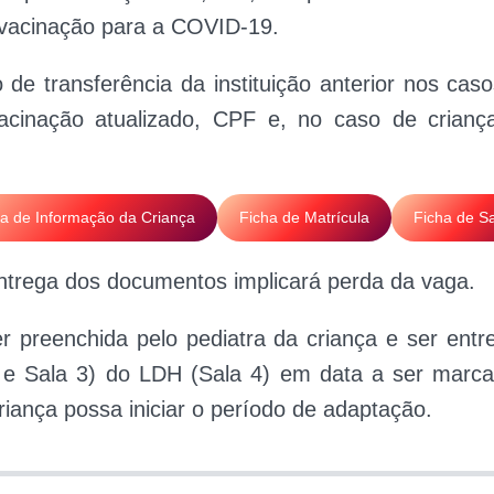
vacinação para a COVID-19.
 de transferência da instituição anterior nos caso
acinação atualizado, CPF e, no caso de criança
ha de Informação da Criança
Ficha de Matrícula
Ficha de S
trega dos documentos implicará perda da vaga.
r preenchida pelo pediatra da criança e ser entr
 2 e Sala 3) do LDH (Sala 4) em data a ser marc
riança possa iniciar o período de adaptação.