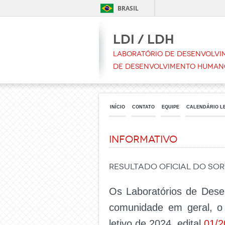
BRASIL
LDI / LDH
Laboratório de Desenvolvim
de Desenvolvimento Human
INÍCIO
CONTATO
EQUIPE
CALENDÁRIO L
Informativo
RESULTADO OFICIAL DO SOR
Os Laboratórios de Dese
comunidade em geral,
letivo de 2024, edital
01/2