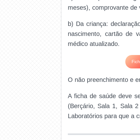
meses), comprovante de 
b) Da criança: declaração
nascimento, cartão de v
médico atualizado.
Fic
O não preenchimento e en
A ficha de saúde deve se
(Berçário, Sala 1, Sala
Laboratórios para que a c