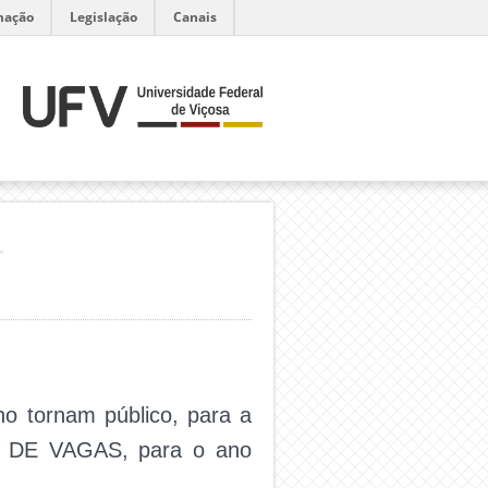
mação
Legislação
Canais
H
o tornam público, para a
 DE VAGAS, para o ano