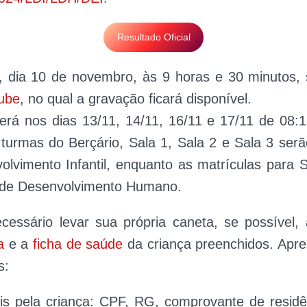
Resultado Oficial
, dia 10 de novembro, às 9 horas e 30 minutos, 
ube
, no qual a gravação ficará disponível.
erá nos dias 13/11, 14/11, 16/11 e 17/11 de 08:
turmas do Berçário, Sala 1, Sala 2 e Sala 3 serã
olvimento Infantil, enquanto as matrículas para S
o de Desenvolvimento Humano.
cessário levar sua própria caneta, se possível,
a
e a
ficha de saúde
da criança preenchidos. Apres
s:
is pela criança: CPF, RG, comprovante de residên