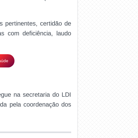
s pertinentes, certidão de
s com deficiência, laudo
aúde
egue na secretaria do LDI
ada pela coordenação dos