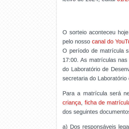
O sorteio aconteceu hoje
pelo nosso
canal do YouT
O período de matrícula s
17:00. As matrículas nas 
do Laboratório de Desenv
secretaria do Laboratóri
Para a matrícula será ne
criança
,
ficha de matrícul
dos seguintes documento
a) Dos responsáveis lega