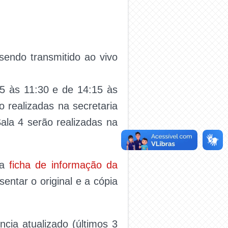
sendo transmitido ao vivo
15 às 11:30 e de 14:15 às
o realizadas na secretaria
ala 4 serão realizadas na
 a
ficha de informação da
entar o original e a cópia
cia atualizado (últimos 3