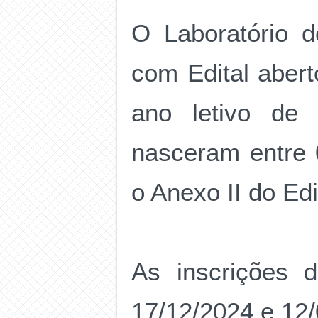
O Laboratório 
com Edital abert
ano letivo de
nasceram entre 
o Anexo II do Edi
As inscrições d
17/12/2024 e 12/0