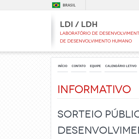
BRASIL
LDI / LDH
Laboratório de Desenvolvimento
de Desenvolvimento Humano
INÍCIO
CONTATO
EQUIPE
CALENDÁRIO LETIVO
Informativo
Sorteio Públi
Desenvolvime