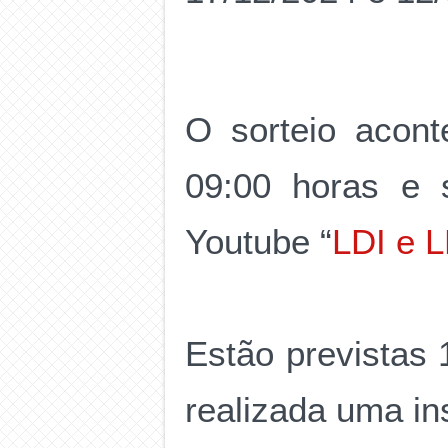
O sorteio acont
09:00 horas e s
Youtube “
LDI e 
Estão previstas 
realizada uma in