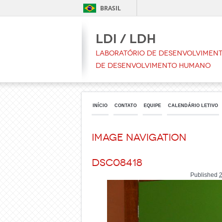
BRASIL
LDI / LDH
Laboratório de Desenvolvimento
de Desenvolvimento Humano
INÍCIO
CONTATO
EQUIPE
CALENDÁRIO LETIVO
Image navigation
DSC08418
Published
2