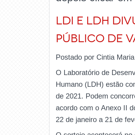
LDI e LDH di
Público de V
Postado por Cintia Mari
O Laboratório de Desenvo
Humano (LDH) estão com 
de 2021. Podem concorre
acordo com o Anexo II do 
22 de janeiro a 21 de fe
O sorteio acontecerá no 