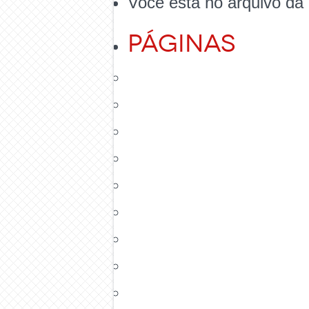
Você está no arquivo da 
Páginas