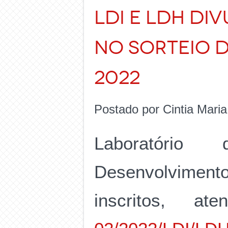
LDI e LDH DIV
NO SORTEIO 
2022
Postado por Cintia Mari
Laboratório
Desenvolvimen
inscritos, 