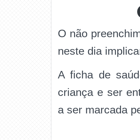
O não preenchime
neste dia implic
A ficha de saúd
criança e ser e
a ser marcada pe