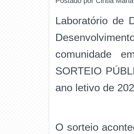
Postado por Cintia Mari
Laboratório de D
Desenvolvime
comunidade e
SORTEIO PÚBL
ano letivo de 20
O sorteio aconte