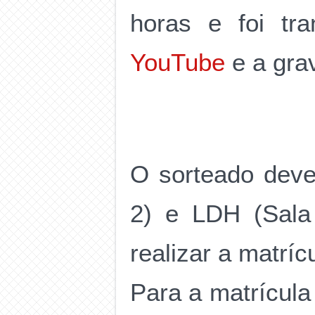
horas e foi tr
YouTube
e a grav
O sorteado deve
2) e LDH (Sala
realizar a matríc
Para a matrícula