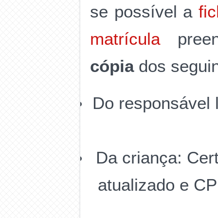
se possível a
fi
matrícula
preen
cópia
dos segui
Do responsável 
Da criança: Cer
atualizado e CP