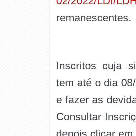
02/2022/LDI/LD
remanescentes.
Inscritos cuja 
tem até o dia 08
e fazer as devida
Consultar Inscri
depois clicar em 