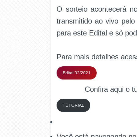
O sorteio acontecerá n
transmitido ao vivo pelo
para este Edital e só pod
Para mais detalhes ace
Edital 02/2021
Confira aqui o t
TUTORIAL
Você está navegando no