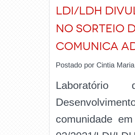
LDI/LDH DIVU
NO SORTEIO 
COMUNICA AD
Postado por Cintia Mari
Laboratório
Desenvolvime
comunidade em g