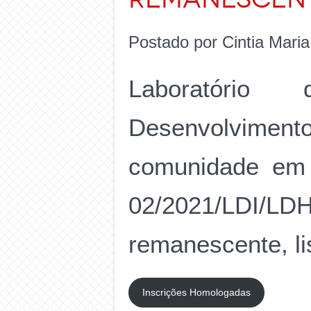
Postado por Cintia Mari
Laboratório
Desenvolvime
comunidade em g
02/2021/LDI/LD
remanescente, li
Inscrições Homologadas