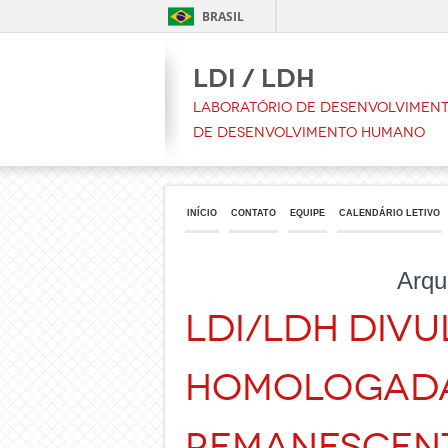
BRASIL
LDI / LDH
Laboratório de Desenvolvimento
de Desenvolvimento Humano
INÍCIO
CONTATO
EQUIPE
CALENDÁRIO LETIVO
Arqu
LDI/LDH DIVU
HOMOLOGADAS
REMANESCEN