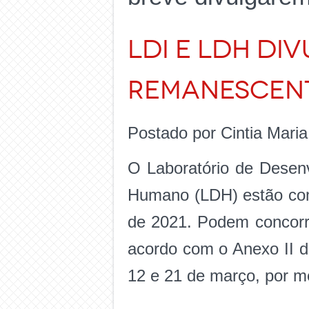
LDI e LDH di
Remanescent
Postado por Cintia Mari
O Laboratório de Desenv
Humano (LDH) estão com 
de 2021. Podem concorr
acordo com o Anexo II do
12 e 21 de março, por 