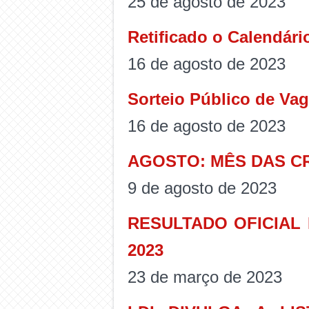
25 de agosto de 2023
Retificado o Calendári
16 de agosto de 2023
Sorteio Público de Va
16 de agosto de 2023
AGOSTO: MÊS DAS C
9 de agosto de 2023
RESULTADO OFICIAL
2023
23 de março de 2023