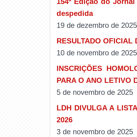
154ª Edição do Jornal
despedida
19 de dezembro de 2025
RESULTADO OFICIAL 
10 de novembro de 2025
INSCRIÇÕES HOMOL
PARA O ANO LETIVO D
5 de novembro de 2025
LDH DIVULGA A LIST
2026
3 de novembro de 2025