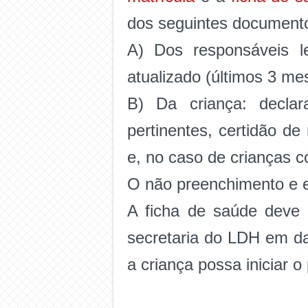
dos seguintes document
A) Dos responsáveis l
atualizado (últimos 3 m
B) Da criança: declar
pertinentes, certidão d
e, no caso de crianças c
O não preenchimento e e
A ficha de saúde deve 
secretaria do LDH em da
a criança possa iniciar 