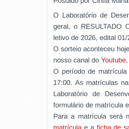
Postado por Cintia Mari
O Laboratório de Dese
geral, o RESULTADO 
letivo de 2026, edital 0
O sorteio aconteceu hoje
nosso canal do
Youtube
,
O período de matrícula
17:00. As matrículas na
Laboratório de Desen
formulário de matrícula 
Para a matrícula será 
matrícula
e a
ficha de s