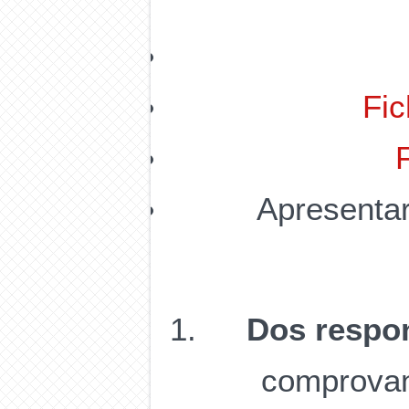
Fic
Apresenta
Dos respon
comprovant