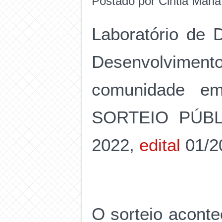
Postado por Cintia Mari
Laboratório de D
Desenvolvime
comunidade e
SORTEIO PÚBLI
2022,
edital
01/2
O sorteio aconte