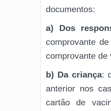
documentos:
a) Dos respons
comprovante de 
comprovante de 
b)
Da criança
: 
anterior nos ca
cartão de vaci