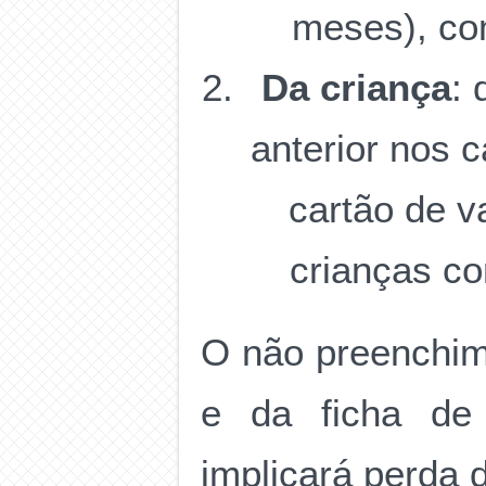
meses), co
Da criança
: 
anterior nos 
cartão de v
crianças co
O não preenchime
e da ficha de 
implicará perda 