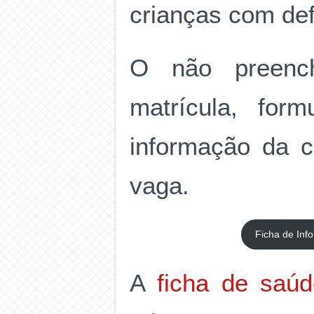
crianças com def
O não preench
matrícula, for
informação da c
vaga.
Ficha de Inf
A
ficha de saú