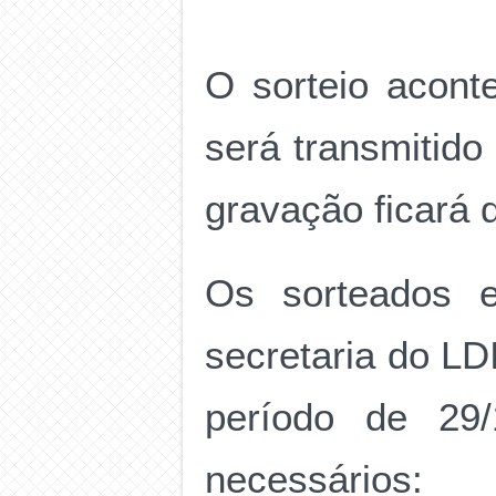
O sorteio acont
será transmitido
gravação ficará d
Os sorteados 
secretaria do LD
período de 29
necessários: