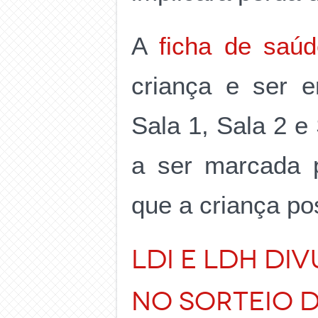
A
ficha de saú
criança e ser e
Sala 1, Sala 2 e
a ser marcada p
que a criança po
LDI e LDH DIV
NO SORTEIO D