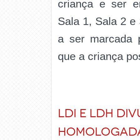
criança e ser e
Sala 1, Sala 2 e
a ser marcada p
que a criança po
LDI e LDH DI
HOMOLOGADAS