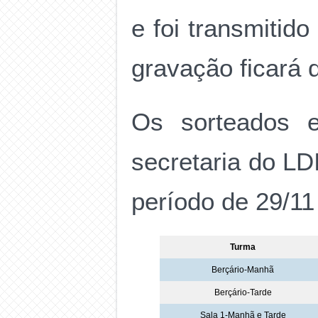
e foi transmitid
gravação ficará d
Os sorteados 
secretaria do LD
período de 29/11
Turma
Berçário-Manhã
Berçário-Tarde
Sala 1-Manhã e Tarde