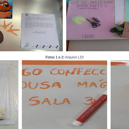
Fotos 1 e 2:
Arquivo LDI