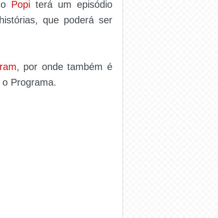
, o
Popi
terá um episódio
istórias, que poderá ser
gram
, por onde também é
a o Programa.