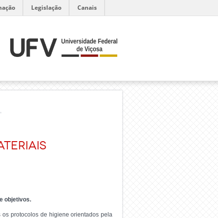
mação
Legislação
Canais
H
ateriais
e objetivos.
s os protocolos de higiene orientados pela