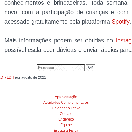
conhecimentos e brincadeiras. Toda semana
novo, com a participação de crianças e com h
acessado gratuitamente pela plataforma
Spotify
.
Mais informações podem ser obtidas no
Insta
possível esclarecer dúvidas e enviar áudios par
LDI / LDH
por agosto de 2021.
Apresentação
Atividades Complementares
Calendário Letivo
Contato
Endereço
Equipe
Estrutura Física