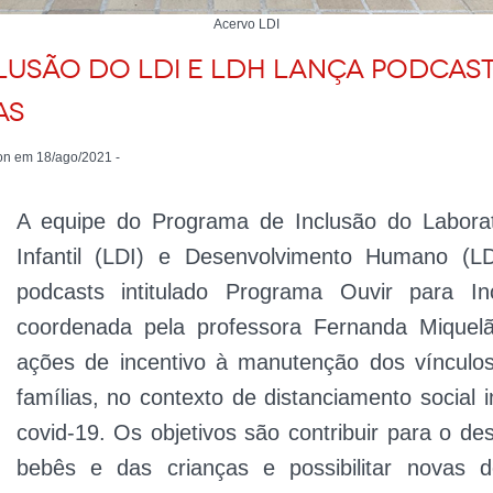
Acervo LDI
usão do LDI e LDH lança podcast
as
on em 18/ago/2021 -
A equipe do Programa de Inclusão do Laborat
Infantil (LDI) e Desenvolvimento Humano (
podcasts intitulado Programa Ouvir para Inc
coordenada pela professora Fernanda Miquelã
ações de incentivo à manutenção dos vínculos
famílias, no contexto de distanciamento social
covid-19. Os objetivos são contribuir para o de
bebês e das crianças e possibilitar novas 