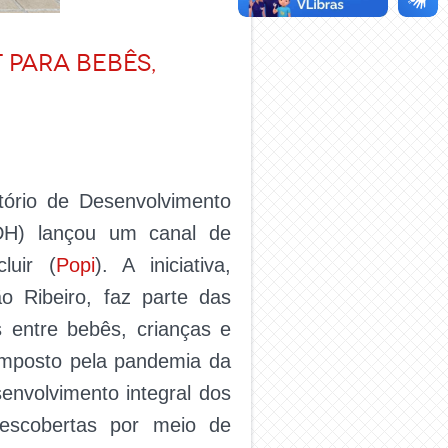
 para bebês,
ório de Desenvolvimento
LDH) lançou um canal de
luir (
Popi
). A iniciativa,
o Ribeiro, faz parte das
 entre bebês, crianças e
 imposto pela pandemia da
senvolvimento integral dos
descobertas por meio de