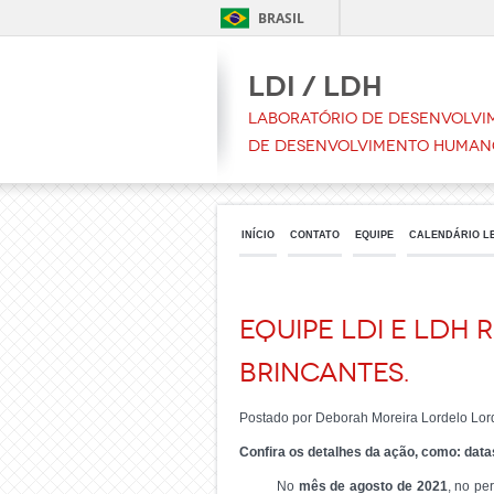
BRASIL
LDI / LDH
Laboratório de Desenvolvim
de Desenvolvimento Human
INÍCIO
CONTATO
EQUIPE
CALENDÁRIO L
Equipe LDI e LDH 
Brincantes.
Postado por Deborah Moreira Lordelo Lor
Confira os detalhes da ação, como: datas
No
mês de agosto de 2021
, no pe