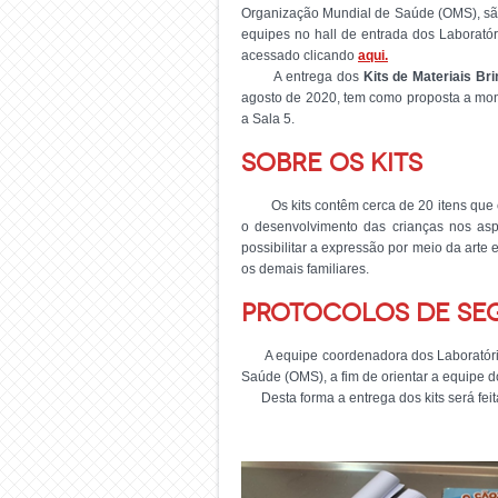
Organização Mundial de Saúde (OMS), são
equipes no hall de entrada dos Laborató
acessado clicando
aqui.
A entrega dos
Kits de Materiais Br
agosto de 2020, tem como proposta a mont
a Sala 5.
Sobre os Kits
Os kits contêm cerca de 20 itens que com
o desenvolvimento das crianças nos aspec
possibilitar a expressão por meio da arte 
os demais familiares.
Protocolos de seg
A equipe coordenadora dos Laboratóri
Saúde (OMS), a fim de orientar a equipe d
Desta forma a entrega dos kits será fei