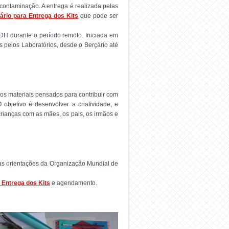
ontaminação. A entrega é realizada pelas
ário para Entrega dos Kits
que pode ser
DH durante o período remoto. Iniciada em
 pelos Laboratórios, desde o Berçário até
os materiais pensados para contribuir com
 objetivo é desenvolver a criatividade, e
 crianças com as mães, os pais, os irmãos e
 as orientações da Organização Mundial de
 Entrega dos Kits
e agendamento.