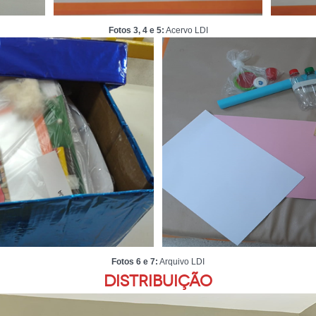
Fotos 3, 4 e 5:
Acervo LDI
Fotos 6 e 7:
Arquivo LDI
Distribuição