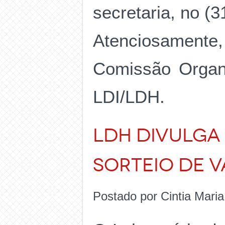
secretaria, no (
Atenciosamente,
Comissão Organi
LDI/LDH.
LDH DIVULGA 
SORTEIO DE 
Postado por Cintia Mari