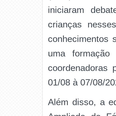
iniciaram deba
crianças nesse
conhecimentos s
uma formação 
coordenadoras 
01/08 à 07/08/2
Além disso, a e