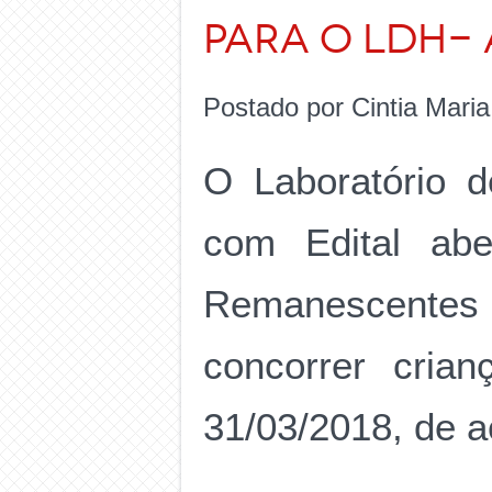
para o LDH- 
Postado por Cintia Mari
O Laboratório 
com Edital abe
Remanescentes
concorrer cria
31/03/2018, de a