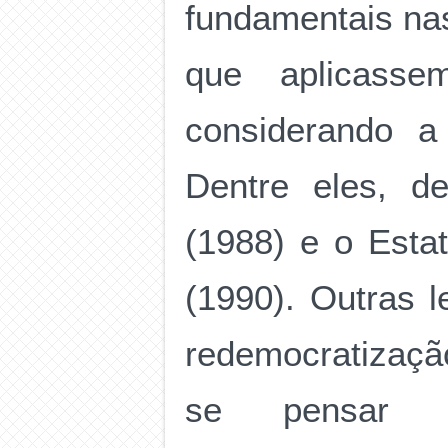
fundamentais nas
que aplicasse
considerando a
Dentre eles, d
(1988) e o Esta
(1990). Outras 
redemocratizaçã
se pensar