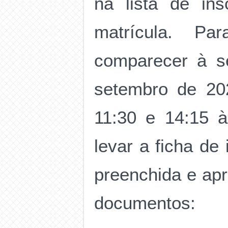
na lista de in
matrícula. Pa
comparecer à s
setembro de 202
11:30 e 14:15 à
levar a ficha de
preenchida e apr
documentos: