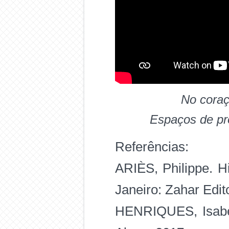
No coraç
Espaços de pr
Referências:
ARIÈS, Philippe. Hi
Janeiro: Zahar Edit
HENRIQUES, Isabella