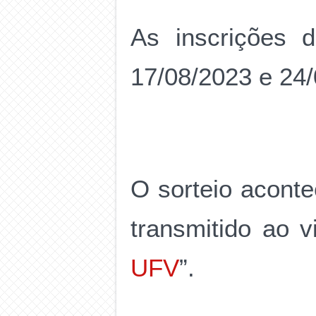
As inscrições d
17/08/2023 e 24/
O sorteio aconte
transmitido ao v
UFV
”.