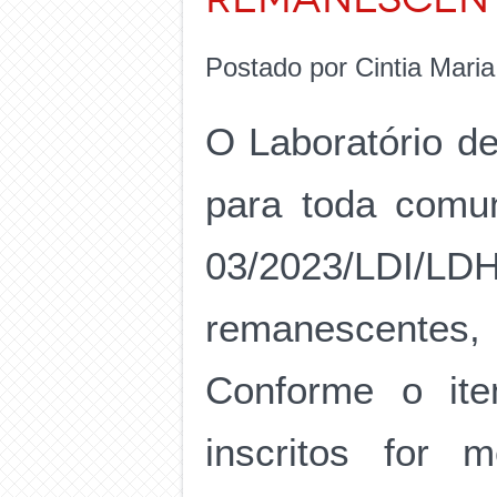
Postado por Cintia Mari
O Laboratório d
para toda comun
03/2023/LDI/LD
remanescentes,
Conforme o ite
inscritos for