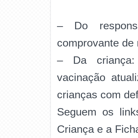
– Do responsá
comprovante de 
– Da criança:
vacinação atual
crianças com def
Seguem os link
Criança e a Fich