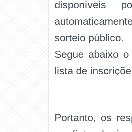
disponíveis p
automaticamente
sorteio público.
Segue abaixo o 
lista de inscriç
Portanto, os re