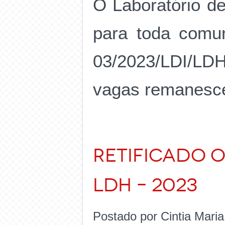
O Laboratório d
para toda comun
03/2023/LDI/LD
vagas remanescent
Retificado o
LDH – 2023
Postado por Cintia Mari