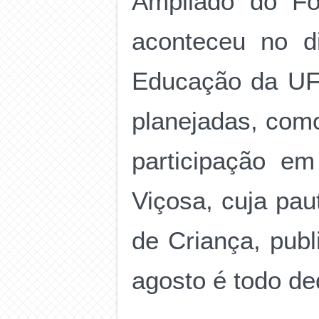
Ampliado do Fó
aconteceu no d
Educação da UF
planejadas, com
participação e
Viçosa, cuja pau
de Criança, pub
agosto é todo de