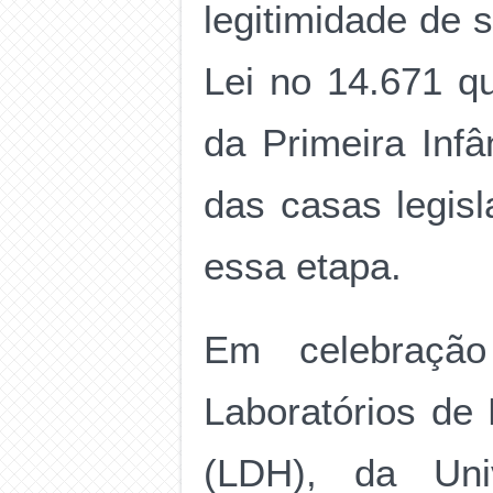
legitimidade de s
Lei no 14.671 q
da Primeira Inf
das casas legisl
essa etapa.
Em celebração
Laboratórios de
(LDH), da Uni