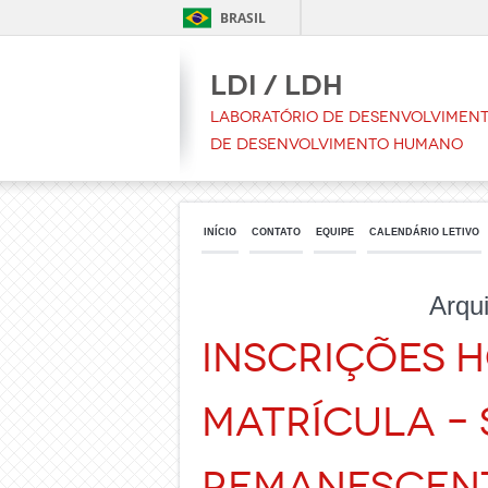
BRASIL
LDI / LDH
Laboratório de Desenvolvimento
de Desenvolvimento Humano
INÍCIO
CONTATO
EQUIPE
CALENDÁRIO LETIVO
Arqu
INSCRIÇÕES 
MATRÍCULA – 
REMANESCENT