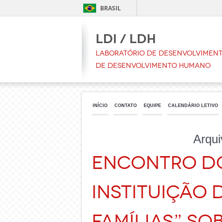
BRASIL
LDI / LDH
Laboratório de Desenvolvimento
de Desenvolvimento Humano
INÍCIO
CONTATO
EQUIPE
CALENDÁRIO LETIVO
Arqui
Encontro do
Instituição 
Famílias” so