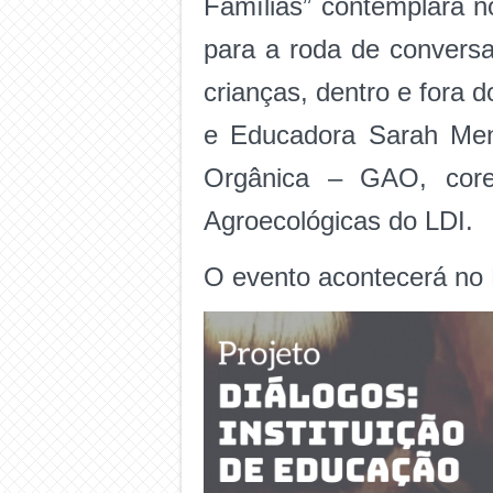
Famílias” contemplará n
para a roda de conversa
crianças, dentro e fora
e Educadora Sarah Men
Orgânica – GAO, cores
Agroecológicas do LDI.
O evento acontecerá no 