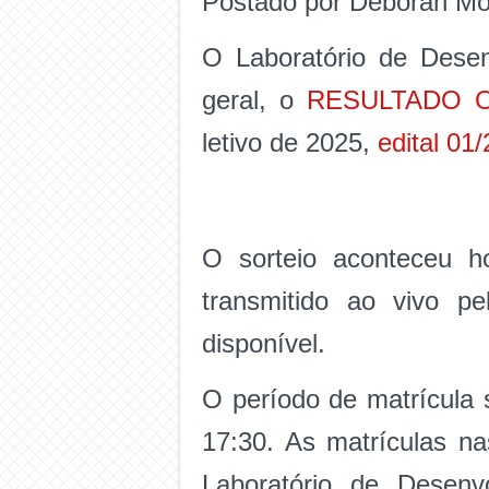
Postado por Deborah Mor
O Laboratório de Dese
geral, o
RESULTADO O
letivo de 2025,
edital 01
O sorteio aconteceu h
transmitido ao vivo p
disponível.
O período de matrícula 
17:30. As matrículas na
Laboratório de Desen