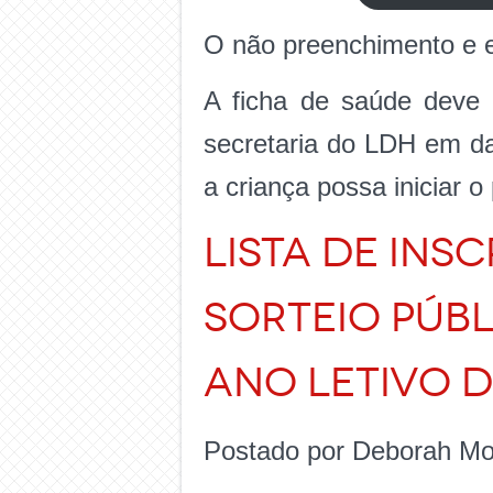
O não preenchimento e e
A ficha de saúde deve 
secretaria do LDH em da
a criança possa iniciar 
LISTA DE IN
SORTEIO PÚBL
ANO LETIVO D
Postado por Deborah Mor