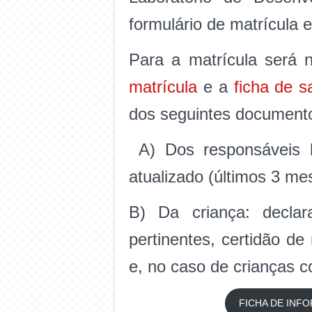
formulário de matrícula 
Para a matrícula será 
matrícula
e a
ficha de 
dos seguintes document
A) Dos responsáveis l
atualizado (últimos 3 m
B) Da criança: declar
pertinentes, certidão d
e, no caso de crianças c
FICHA DE INF