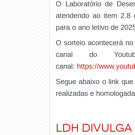
O Laboratório de Dese
atendendo ao item 2.8 
para o ano letivo de 202
O sorteio acontecerá no 
canal do Yout
canal:
https://www.you
Segue abaixo o link que
realizadas e homologada
LDH DIVULGA 