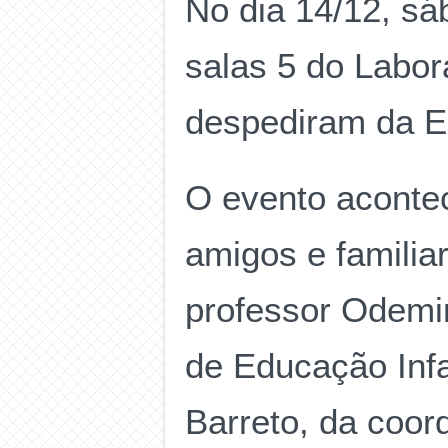
No dia 14/12, sá
salas 5 do Labo
despediram da Ed
O evento aconte
amigos e familiar
professor Odemir
de Educação Infa
Barreto, da coor