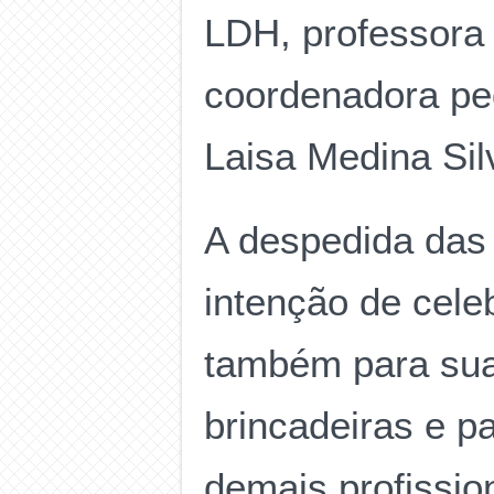
LDH, professora
coordenadora pe
Laisa Medina Sil
A despedida das 
intenção de cele
também para suas
brincadeiras e p
demais profission