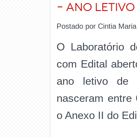
– ano letivo
Postado por Cintia Mari
O Laboratório 
com Edital abert
ano letivo de
nasceram entre 
o Anexo II do Edi