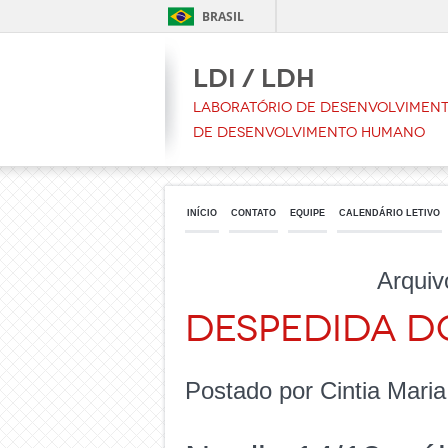
BRASIL
LDI / LDH
Laboratório de Desenvolvimento
de Desenvolvimento Humano
INÍCIO
CONTATO
EQUIPE
CALENDÁRIO LETIVO
Arqui
Despedida d
Postado por Cintia Mari