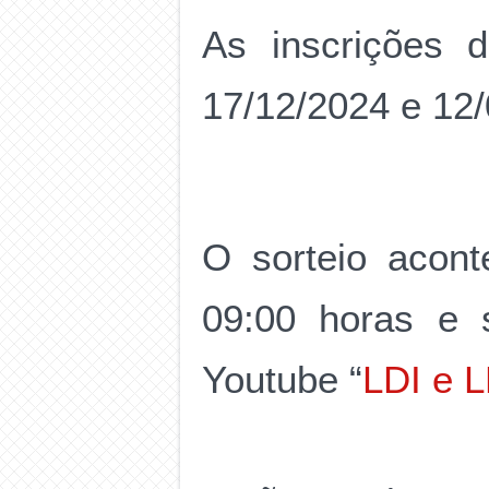
As inscrições d
17/12/2024 e 12/0
O sorteio acont
09:00 horas e s
Youtube “
LDI e 